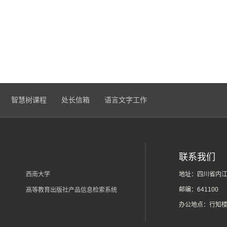
智慧树课程
处长信箱
语言文字工作
联系我们
西南大学
地址：四川省内江
邮编：641100
高等教育出版社产品信息检索系统
办公地点：行知楼