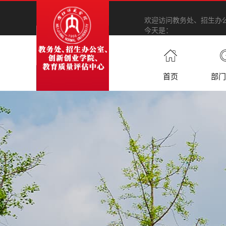
欢迎访问教务处、招生办
今天是：
首页
部门