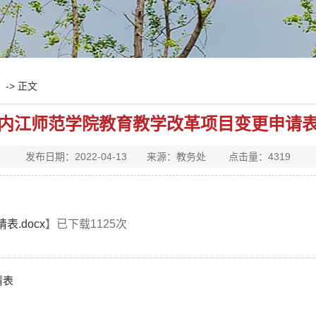
-> 正文
内江师范学院教育教学改革项目变更申请
发布日期：2022-04-13 来源：教务处 点击量：
4319
.docx
】已下载
1125
次
请表