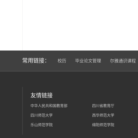
常用链接：
校历
毕业论文管理
尔雅通识课程
友情链接
中华人民共和国教育部
四川省教育厅
四川师范大学
西华师范大学
乐山师范学院
绵阳师范学院