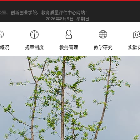
公室、创新创业学院、教育质量评估中心网站！
2026年8月9日 星期日
概况
规章制度
教务管理
教学研究
实验